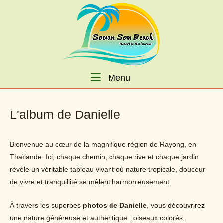
Skip
Home
to
content
Menu
Menu
L'album de Danielle
Bienvenue au cœur de la magnifique région de Rayong, en
Thaïlande. Ici, chaque chemin, chaque rive et chaque jardin
révèle un véritable tableau vivant où nature tropicale, douceur
de vivre et tranquillité se mêlent harmonieusement.
À travers les superbes
photos de Danielle
, vous découvrirez
une nature généreuse et authentique : oiseaux colorés,